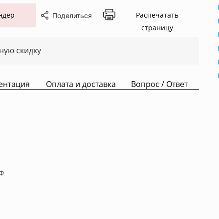
ндер
Распечатать
Поделиться
страницу
ную скидку
ентация
Оплата и доставка
Вопрос / Ответ
Ф