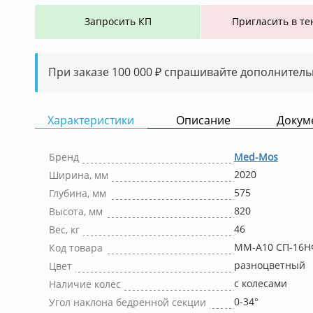
Запросить КП
Пригласить в те
При заказе 100 000 ₽ спрашивайте дополнитель
Характеристики
Описание
Докум
Бренд
Med-Mos
2020
Ширина, мм
575
Глубина, мм
820
Высота, мм
46
Вес, кг
ММ-А10 СП-16Н
Код товара
разноцветный
Цвет
с колесами
Наличие колес
0-34°
Угол наклона бедренной секции