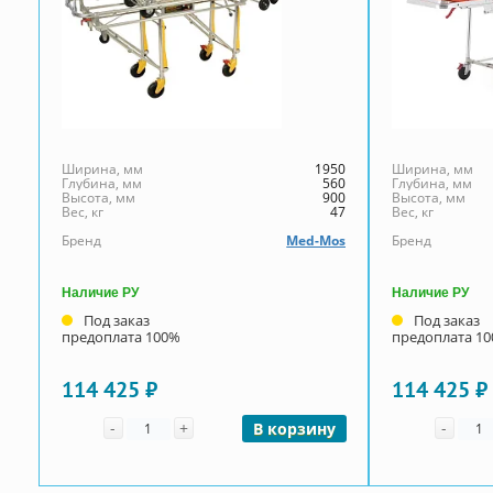
Ширина, мм
1950
Ширина, мм
Глубина, мм
560
Глубина, мм
Высота, мм
900
Высота, мм
Вес, кг
47
Вес, кг
Бренд
Med-Mos
Бренд
Наличие РУ
Наличие РУ
Под заказ
Под заказ
предоплата 100%
предоплата 1
114 425 ₽
114 425 ₽
Количество
Коли
-
+
-
В корзину