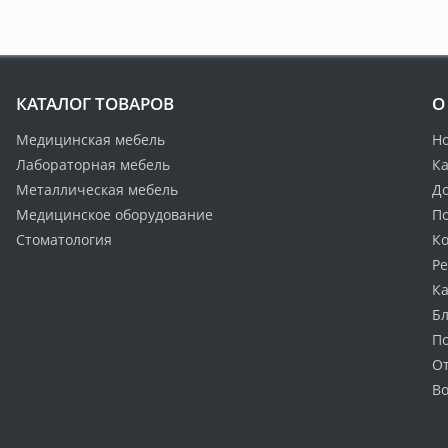
КАТАЛОГ ТОВАРОВ
О
Медицинская мебель
Н
Лабораторная мебель
Ка
Металлическая мебель
Д
Медицинское оборудование
По
Стоматология
К
Р
Ка
Бл
П
О
Во