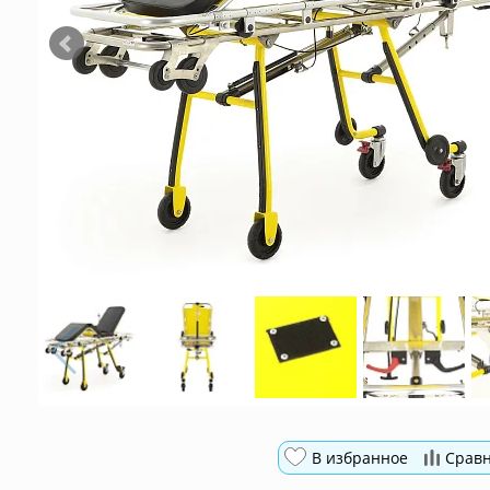
В избранное
Срав