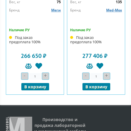
Вес, кг
75
Вес, кг
135
Бренд
Меги
Бренд
Med-Mos
Наличие РУ
Наличие РУ
Под заказ
Под заказ
предоплата 100%
предоплата 100%
266 650 ₽
277 406 ₽
-
+
-
+
Количество
Количество
В корзину
В корзину
Производство и
продажа лабораторной