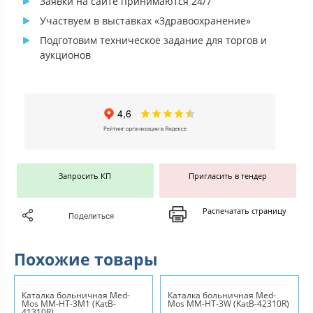
Заявки на сайте принимаются 24/7
Участвуем в выставках «Здравоохранение»
Подготовим техническое задание для торгов и
аукционов
Запросить КП
Пригласить в тендер
Распечатать страницу
Поделиться
Похожие товары
Каталка больничная Med-
Каталка больничная Med-
Mos ММ-НТ-3М1 (KatB-
Mos ММ-НТ-3W (KatB-42310R)
41310R)