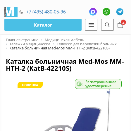
+7 (495) 480-05-96
2
Каталог
Главная страница
Медицинская мебель
Тележки медицинские
Тележки для перевозки больных
Каталка больничная Med-Mos ММ-НТH-2 (KatB-42210S)
Каталка больничная Med-Mos ММ-
НТH-2 (KatB-42210S)
Регистрационное
НОВИНКА
удостоверение