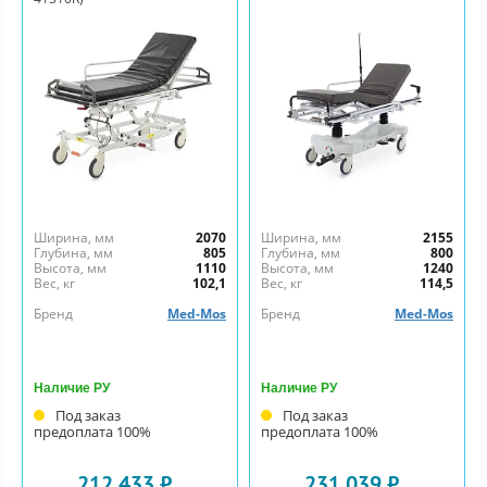
Ширина, мм
2070
Ширина, мм
2155
Глубина, мм
805
Глубина, мм
800
Высота, мм
1110
Высота, мм
1240
Вес, кг
102,1
Вес, кг
114,5
Бренд
Med-Mos
Бренд
Med-Mos
Наличие РУ
Наличие РУ
Под заказ
Под заказ
предоплата 100%
предоплата 100%
212 433 ₽
231 039 ₽