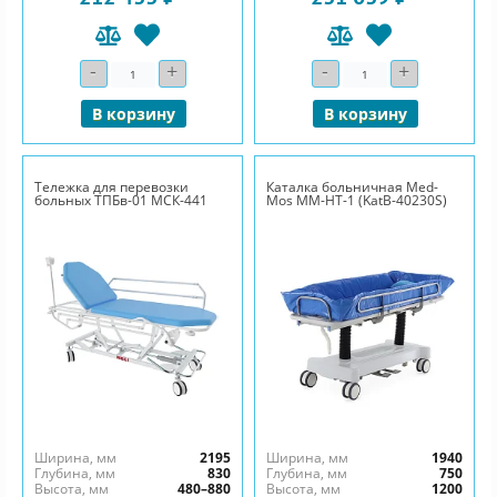
-
+
-
+
Количество
Количество
В корзину
В корзину
Тележка для перевозки
Каталка больничная Med-
больных ТПБв-01 МСК-441
Mos ММ-НТ-1 (KatB-40230S)
Ширина, мм
2195
Ширина, мм
1940
Глубина, мм
830
Глубина, мм
750
Высота, мм
480–880
Высота, мм
1200