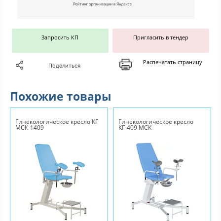
Запросить КП
Пригласить в тендер
Распечатать страницу
Поделиться
Похожие товары
Гинекологическое кресло КГ
Гинекологическое кресло
МСК-1409
КГ-409 МСК