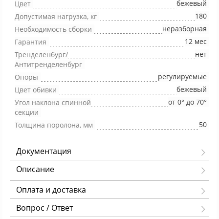
бежевый
Цвет
180
Допустимая нагрузка, кг
неразборная
Необходимость сборки
12 мес
Гарантия
нет
Тренделенбург/
Антитренделенбург
регулируемые
Опоры
бежевый
Цвет обивки
от 0° до 70°
Угол наклона спинной
секции
50
Толщина поролона, мм
Документация
Описание
Оплата и доставка
Вопрос / Ответ