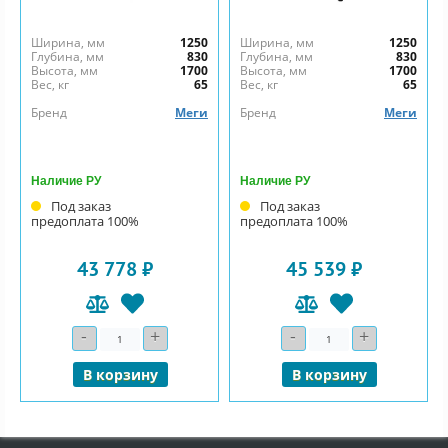
Ширина, мм
1250
Ширина, мм
1250
Глубина, мм
830
Глубина, мм
830
Высота, мм
1700
Высота, мм
1700
Вес, кг
65
Вес, кг
65
Бренд
Меги
Бренд
Меги
Наличие РУ
Наличие РУ
Под заказ
Под заказ
предоплата 100%
предоплата 100%
43 778 ₽
45 539 ₽
-
+
-
+
Количество
Количество
В корзину
В корзину