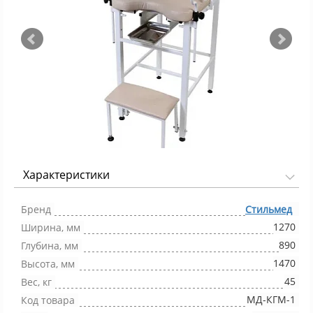
Характеристики
Фото 1/3
Бренд
Стильмед
1270
Ширина, мм
890
Глубина, мм
1470
Высота, мм
45
Вес, кг
МД-КГМ-1
Код товара