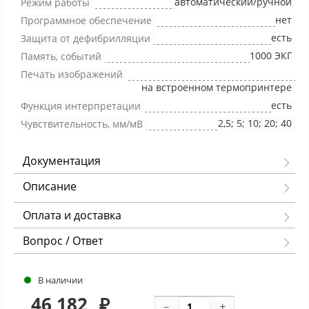
автоматический/ручной
Режим работы
нет
Программное обеспечение
есть
Защита от дефибрилляции
1000 ЭКГ
Память, событий
Печать изображений
на встроенном термопринтере
есть
Функция интерпретации
2,5; 5; 10; 20; 40
Чувствительность, мм/мВ
Документация
Описание
Оплата и доставка
Вопрос / Ответ
В наличии
46 182
₽