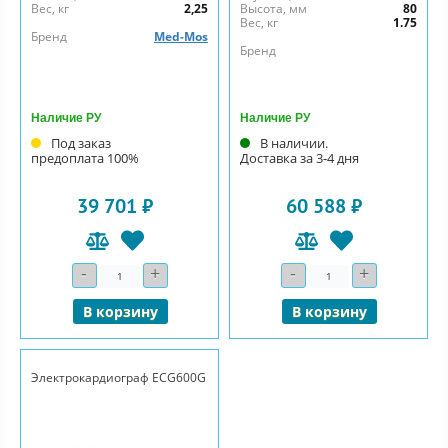
Вес, кг
2,25
Высота, мм
80
Вес, кг
1.75
Бренд
Med-Mos
Бренд
Наличие РУ
Наличие РУ
Под заказ
В наличии.
предоплата 100%
Доставка за 3-4 дня
39 701 ₽
60 588 ₽
-
+
-
+
Количество
Количество
В корзину
В корзину
Электрокардиограф ECG600G