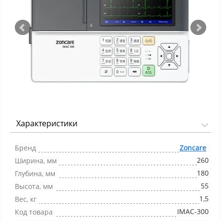
Характеристики
Фото 1/4
Бренд
Zoncare
260
Ширина, мм
180
Глубина, мм
55
Высота, мм
1,5
Вес, кг
IMAC-300
Код товара