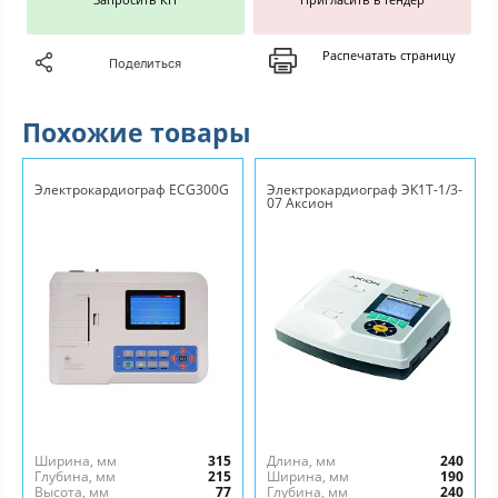
Распечатать страницу
Поделиться
Похожие товары
Электрокардиограф ECG300G
Электрокардиограф ЭК1Т-1/3-
07 Аксион
Ширина, мм
315
Длина, мм
240
Глубина, мм
215
Ширина, мм
190
Высота, мм
77
Глубина, мм
240