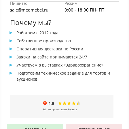
Пишите:
Режим:
sale@medmebel.ru
9:00 - 18:00 ПН- ПТ
Почему мы?
Работаем с 2012 года
Собственное производство
Оперативная доставка по России
Заявки на сайте принимаются 24/7
Участвуем в выставках «Здравоохранение»
Подготовим техническое задание для торгов и
аукционов
Запросить КП
Пригласить в тендер