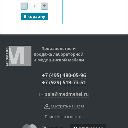
-
+
Количество
В корзину
Производство и
продажа лабораторной
и медицинской мебели
+7 (495) 480-05-96
+7 (929) 519-73-51
sale@medmebel.ru
Смотреть на карте
Принимаем к оплате: