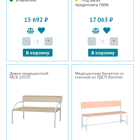
В наличии
Под заказ
предоплата 100%
15 692 ₽
17 063 ₽
-
+
-
+
Количество
Количество
В корзину
В корзину
Диван медицинский
Медицинская банкетка со
МСК-235.01
спинкой из ЛДСП Rommel