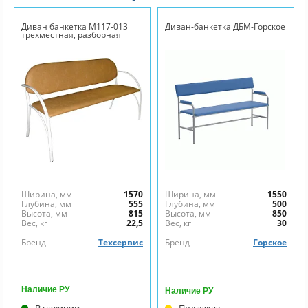
Диван банкетка М117-013
Диван-банкетка ДБМ-Горское
трехместная, разборная
Ширина, мм
1570
Ширина, мм
1550
Глубина, мм
555
Глубина, мм
500
Высота, мм
815
Высота, мм
850
Вес, кг
22,5
Вес, кг
30
Бренд
Техсервис
Бренд
Горское
Наличие РУ
Наличие РУ