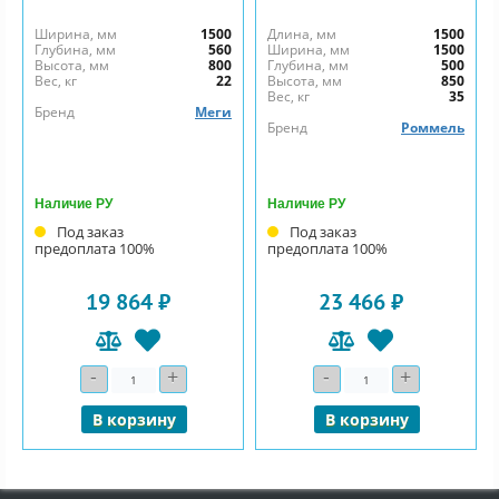
Ширина, мм
1500
Длина, мм
1500
Глубина, мм
560
Ширина, мм
1500
Высота, мм
800
Глубина, мм
500
Вес, кг
22
Высота, мм
850
Вес, кг
35
Бренд
Меги
Бренд
Роммель
Наличие РУ
Наличие РУ
Под заказ
Под заказ
предоплата 100%
предоплата 100%
19 864 ₽
23 466 ₽
-
+
-
+
Количество
Количество
В корзину
В корзину