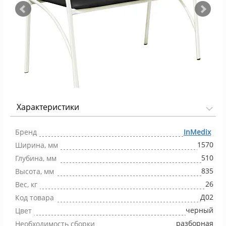
Характеристики
Фото 1/7
Бренд
InMedix
1570
Ширина, мм
510
Глубина, мм
835
Высота, мм
26
Вес, кг
Д02
Код товара
черный
Цвет
разборная
Необходимость сборки