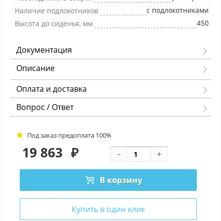
с подлокотниками
Наличие подлокотников
450
Высота до сиденья, мм
Документация
Описание
Оплата и доставка
Вопрос / Ответ
Под заказ предоплата 100%
19 863
₽
В корзину
Купить в один клик