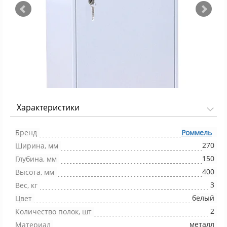
Характеристики
Фото 1/2
Бренд
Роммель
270
Ширина, мм
150
Глубина, мм
400
Высота, мм
3
Вес, кг
белый
Цвет
2
Количество полок, шт
металл
Материал