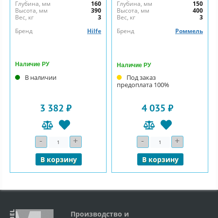
Глубина, мм
160
Глубина, мм
150
Высота, мм
390
Высота, мм
400
Вес, кг
3
Вес, кг
3
Бренд
Hilfe
Бренд
Роммель
Наличие РУ
Наличие РУ
В наличии
Под заказ
предоплата 100%
3 382 ₽
4 035 ₽
-
+
-
+
Количество
Количество
В корзину
В корзину
Производство и