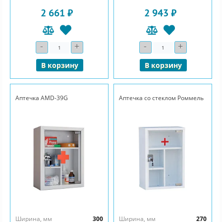
2 661 ₽
2 943 ₽
-
+
-
+
Количество
Количество
В корзину
В корзину
Аптечка AMD-39G
Аптечка со стеклом Роммель
Ширина, мм
300
Ширина, мм
270