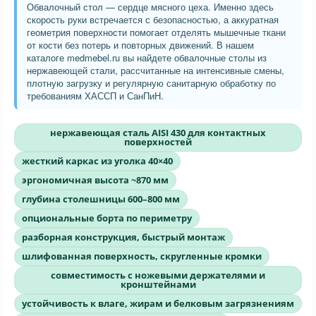
Обвалочный стол — сердце мясного цеха. Именно здесь
скорость руки встречается с безопасностью, а аккуратная
геометрия поверхности помогает отделять мышечные ткани
от кости без потерь и повторных движений. В нашем
каталоге medmebel.ru вы найдете обвалочные столы из
нержавеющей стали, рассчитанные на интенсивные смены,
плотную загрузку и регулярную санитарную обработку по
требованиям ХАССП и СанПиН.
нержавеющая сталь AISI 430 для контактных
поверхностей
жесткий каркас из уголка 40×40
эргономичная высота ~870 мм
глубина столешницы 600–800 мм
опциональные борта по периметру
разборная конструкция, быстрый монтаж
шлифованная поверхность, скругленные кромки
совместимость с ножевыми держателями и
кронштейнами
устойчивость к влаге, жирам и белковым загрязнениям