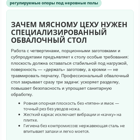
регулируемые опоры под неровные полы
ЗАЧЕМ МЯСНОМУ ЦЕХУ НУЖЕН
СПЕЦИАЛИЗИРОВАННЫЙ
ОБВАЛОЧНЫЙ СТОЛ
Работа с четвертинами, порционными заготовками и
субпродуктами предъявляет к столу особые требования:
плоскость должна оставаться стабильной под нагрузкой,
поверхность — «держать» заготовку, а кромки — не
травмировать перчатку. Профессиональный обвалочный
стол закрывает сразу три задачи: ускоряет разделку,
повышает безопасность и упрощает санитарную
обработку.
Ровная опорная плоскость без «пятен» и ямок —
точный рез без уводов ножа.
Жесткий каркас исключает вибрации и «качку» на
плитке.
Гигиена без компромиссов: нержавеющая сталь не
впитывает запахи и легко моется.