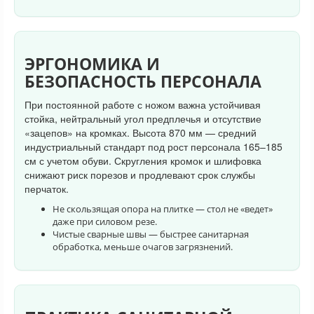
ЭРГОНОМИКА И
БЕЗОПАСНОСТЬ ПЕРСОНАЛА
При постоянной работе с ножом важна устойчивая
стойка, нейтральный угол предплечья и отсутствие
«зацепов» на кромках. Высота 870 мм — средний
индустриальный стандарт под рост персонала 165–185
см с учетом обуви. Скругления кромок и шлифовка
снижают риск порезов и продлевают срок службы
перчаток.
Не скользящая опора на плитке — стол не «ведет»
даже при силовом резе.
Чистые сварные швы — быстрее санитарная
обработка, меньше очагов загрязнений.