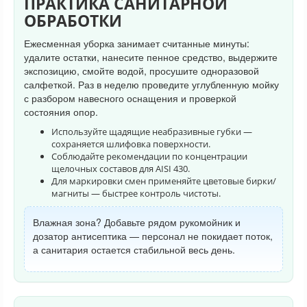
ПРАКТИКА САНИТАРНОЙ
ОБРАБОТКИ
Ежесменная уборка занимает считанные минуты:
удалите остатки, нанесите пенное средство, выдержите
экспозицию, смойте водой, просушите одноразовой
салфеткой. Раз в неделю проведите углубленную мойку
с разбором навесного оснащения и проверкой
состояния опор.
Используйте щадящие неабразивные губки —
сохраняется шлифовка поверхности.
Соблюдайте рекомендации по концентрации
щелочных составов для AISI 430.
Для маркировки смен применяйте цветовые бирки/
магниты — быстрее контроль чистоты.
Влажная зона? Добавьте рядом рукомойник и
дозатор антисептика — персонал не покидает поток,
а санитария остается стабильной весь день.