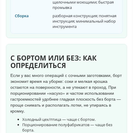
щелочными моющими; быстрая
промывка
Сборка
разборная конструкция; понятная
инструкция; минимальный набор
инструмента
С БОРТОМ ИЛИ БЕЗ: КАК
ОПРЕДЕЛИТЬСЯ
Если у вас много операций с сочными заготовками, борт
экономит время на уборке: соки и мелкая крошка
остаются на поверхности, а не утекают в проход. При
порционировании «насухо» и частом использовании
гастроемкостей удобнее гладкая плоскость без борта —
проще снимать и располагать лотки, не упираясь в
кромку.
Холодный цех/птица — чаще с бортом.
Порционирование полуфабрикатов — чаще без
борта.