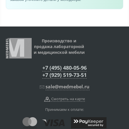
Производство и
продажа лабораторной
и медицинской мебели
+7 (495) 480-05-96
+7 (929) 519-73-51
sale@medmebel.ru
Смотреть на карте
Принимаем к оплате: