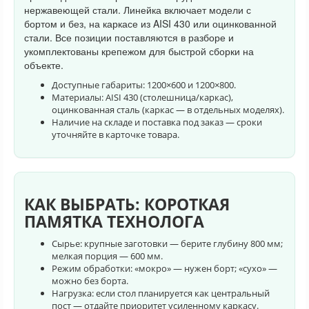
нержавеющей стали. Линейка включает модели с
бортом и без, на каркасе из AISI 430 или оцинкованной
стали. Все позиции поставляются в разборе и
укомплектованы крепежом для быстрой сборки на
объекте.
Доступные габариты: 1200×600 и 1200×800.
Материалы: AISI 430 (столешница/каркас),
оцинкованная сталь (каркас — в отдельных моделях).
Наличие на складе и поставка под заказ — сроки
уточняйте в карточке товара.
КАК ВЫБРАТЬ: КОРОТКАЯ
ПАМЯТКА ТЕХНОЛОГА
Сырье: крупные заготовки — берите глубину 800 мм;
мелкая порция — 600 мм.
Режим обработки: «мокро» — нужен борт; «сухо» —
можно без борта.
Нагрузка: если стол планируется как центральный
пост — отдайте приоритет усиленному каркасу.