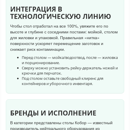
ИНТЕГРАЦИЯ В
ТЕХНОЛОГИЧЕСКУЮ ЛИНИЮ
Чтобы стол отработал на все 100%, увяжите его по
высоте и глубине с соседними постами: мойкой, столом
для жиловки и упаковкой. Правильная «нитка»
поверхности ускоряет перемещение заготовок и
снижает риск контаминации.
Перед столом — мойка/водоотвод, после — жиловка
и порционирование.
Сверху можно установить рейку-держатель ножей и
крючки для перчаток.
Под столом оставьте свободный клиренс для
контейнеров и уборочного инвентаря.
БРЕНДЫ И ИСПОЛНЕНИЕ
В категории представлены столы Кобор — известный
производитель нейтрального оборудования из