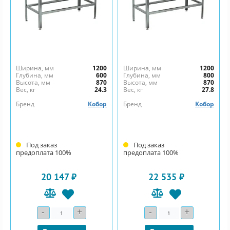
Ширина, мм
1200
Ширина, мм
1200
Глубина, мм
600
Глубина, мм
800
Высота, мм
870
Высота, мм
870
Вес, кг
24.3
Вес, кг
27.8
Бренд
Кобор
Бренд
Кобор
Под заказ
Под заказ
предоплата 100%
предоплата 100%
20 147 ₽
22 535 ₽
-
+
-
+
Количество
Количество