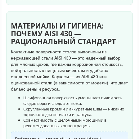
МАТЕРИАЛЫ И ГИГИЕНА:
ПОЧЕМУ AISI 430 —
РАЦИОНАЛЬНЫЙ СТАНДАРТ
Контактные поверхности столов выполнены из
нержавеющей стали AISI 430 — это надежный выбор
для мясных цехов, где важны коррозионная стойкость,
нейтральность к пищевым кислотам и удобство
ежедневной мойки. Каркасы — из AISI 430 или
оцинкованной стали (в зависимости от модели), что дает
баланс цены и ресурса.
Шлифованная поверхность уменьшает видимость
следов воды и следов от ножа.
Скругленные кромки и аккуратные швы — никаких
«крючков» для перчатки и фартука.
Совместимость с щелочными моющими в
рекомендованных концентрациях.
Работаете с «капризной» сырьевой базой