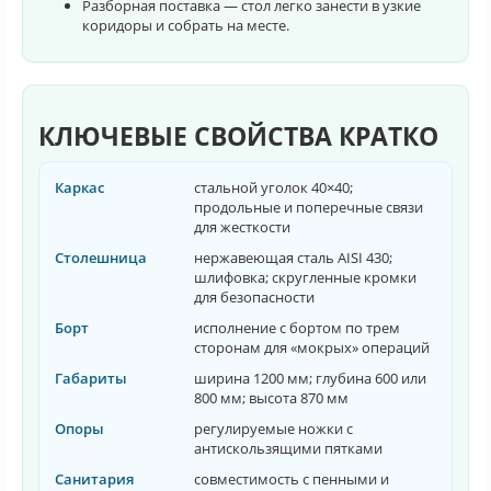
Разборная поставка — стол легко занести в узкие
коридоры и собрать на месте.
КЛЮЧЕВЫЕ СВОЙСТВА КРАТКО
Каркас
стальной уголок 40×40;
продольные и поперечные связи
для жесткости
Столешница
нержавеющая сталь AISI 430;
шлифовка; скругленные кромки
для безопасности
Борт
исполнение с бортом по трем
сторонам для «мокрых» операций
Габариты
ширина 1200 мм; глубина 600 или
800 мм; высота 870 мм
Опоры
регулируемые ножки с
антискользящими пятками
Санитария
совместимость с пенными и