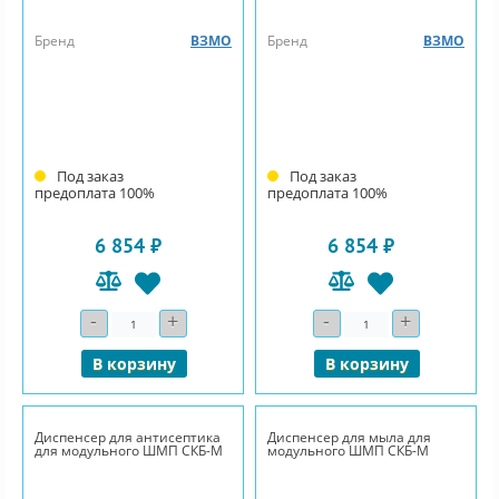
Бренд
ВЗМО
Бренд
ВЗМО
Под заказ
Под заказ
предоплата 100%
предоплата 100%
6 854 ₽
6 854 ₽
-
+
-
+
Количество
Количество
В корзину
В корзину
Диспенсер для антисептика
Диспенсер для мыла для
для модульного ШМП СКБ-М
модульного ШМП СКБ-М