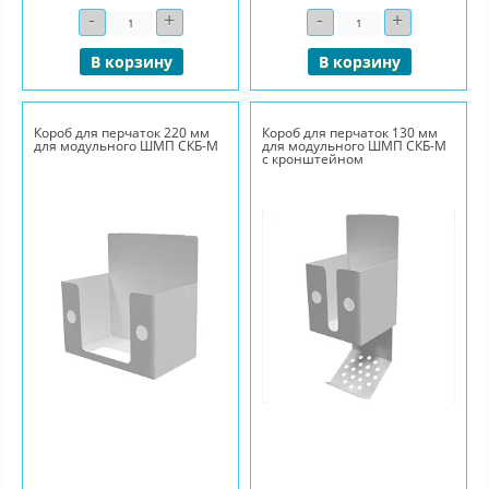
-
+
-
+
Количество
Количество
В корзину
В корзину
Короб для перчаток 220 мм
Короб для перчаток 130 мм
для модульного ШМП СКБ-М
для модульного ШМП СКБ-М
с кронштейном