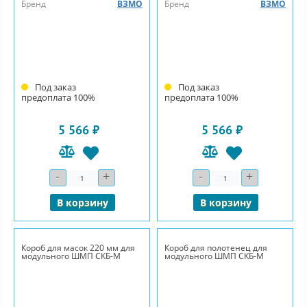
Бренд
ВЗМО
Бренд
ВЗМО
Под заказ
Под заказ
предоплата 100%
предоплата 100%
5 566 ₽
5 566 ₽
-
+
-
+
Количество
Количество
В корзину
В корзину
Короб для масок 220 мм для
Короб для полотенец для
модульного ШМП СКБ-М
модульного ШМП СКБ-М