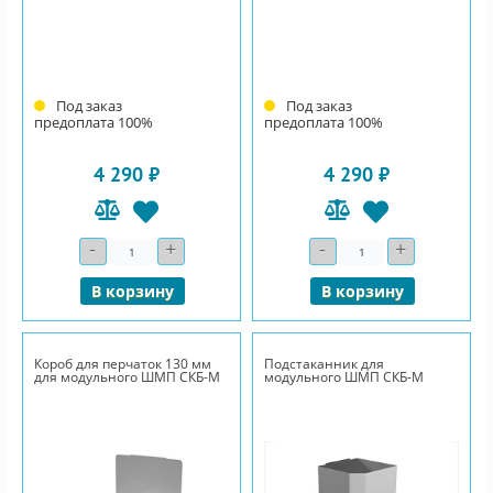
Под заказ
Под заказ
предоплата 100%
предоплата 100%
4 290 ₽
4 290 ₽
-
+
-
+
Количество
Количество
В корзину
В корзину
Короб для перчаток 130 мм
Подстаканник для
для модульного ШМП СКБ-М
модульного ШМП СКБ-М