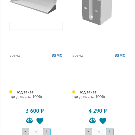
Бренд
ВЗМО
Бренд
ВЗМО
Под заказ
Под заказ
предоплата 100%
предоплата 100%
3 600 ₽
4 290 ₽
-
+
-
+
Количество
Количество