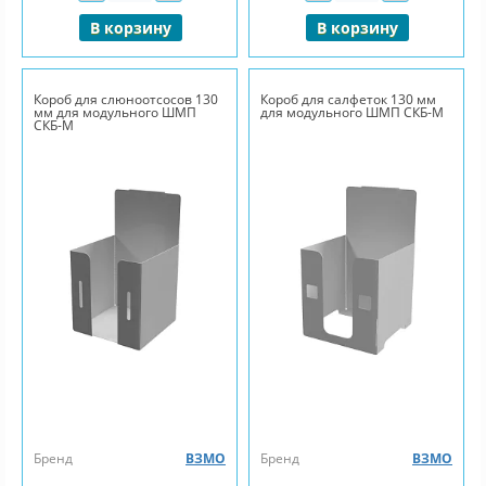
В корзину
В корзину
Короб для слюноотсосов 130
Короб для салфеток 130 мм
мм для модульного ШМП
для модульного ШМП СКБ-М
СКБ-М
Бренд
ВЗМО
Бренд
ВЗМО