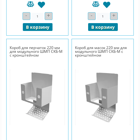
-
+
-
+
Количество
Количество
В корзину
В корзину
Короб для перчаток 220 мм
Короб для масок 220 мм для
для модульного ШМП СКБ-М
модульного ШМП СКБ-М с
с кронштейном
кронштейном