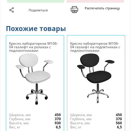
Распечатать страницу
Поделиться
Похожие товары
Кресло лабораторное М106-
Кресло лабораторное М106-
04 газлифт на роликах с
04 газлифт на подпятниках с
подлокотниками
подлокотниками
Ширина, мм
450
Ширина, мм
450
Глубина, мм
370
Глубина, мм
370
Высота, мм
930
Высота, мм
560
Вес, кг
6,5
Вес, кг
6,5