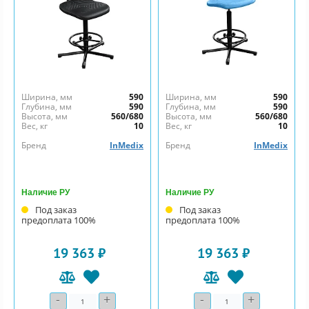
Ширина, мм
590
Ширина, мм
590
Глубина, мм
590
Глубина, мм
590
Высота, мм
560/680
Высота, мм
560/680
Вес, кг
10
Вес, кг
10
Бренд
InMedix
Бренд
InMedix
Наличие РУ
Наличие РУ
Под заказ
Под заказ
предоплата 100%
предоплата 100%
19 363 ₽
19 363 ₽
-
+
-
+
Количество
Количество