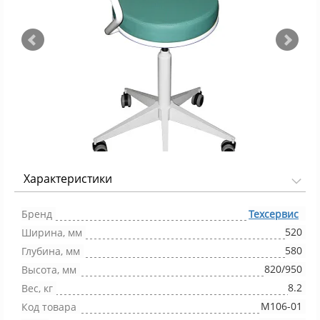
Характеристики
Фото 1/5
Бренд
Техсервис
520
Ширина, мм
580
Глубина, мм
820/950
Высота, мм
8.2
Вес, кг
М106-01
Код товара