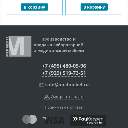
В корзину
В корзину
Производство и
продажа лабораторной
и медицинской мебели
+7 (495) 480-05-96
+7 (929) 519-73-51
sale@medmebel.ru
Смотреть на карте
Принимаем к оплате: