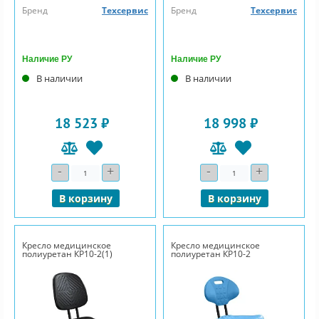
Бренд
Техсервис
Бренд
Техсервис
Наличие РУ
Наличие РУ
В наличии
В наличии
18 523 ₽
18 998 ₽
-
+
-
+
Количество
Количество
В корзину
В корзину
Кресло медицинское
Кресло медицинское
полиуретан КР10-2(1)
полиуретан КР10-2