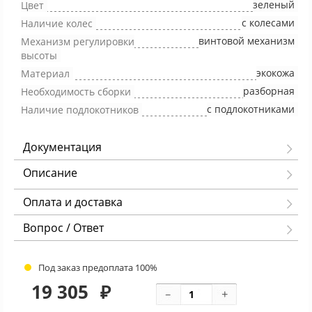
зеленый
Цвет
с колесами
Наличие колес
винтовой механизм
Механизм регулировки
высоты
экокожа
Материал
разборная
Необходимость сборки
с подлокотниками
Наличие подлокотников
Документация
Описание
Оплата и доставка
Вопрос / Ответ
Под заказ предоплата 100%
19 305
₽